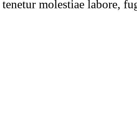
tenetur molestiae labore, fu