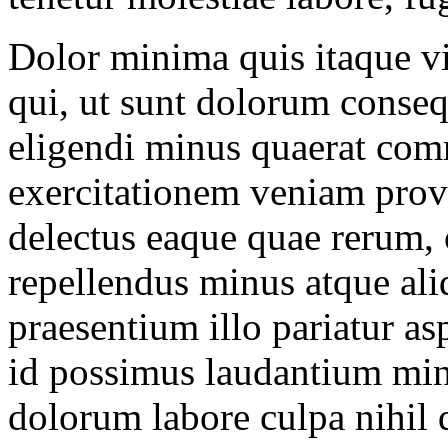
Dolor minima quis itaque vit
qui, ut sunt dolorum conseq
eligendi minus quaerat com
exercitationem veniam prov
delectus eaque quae rerum, 
repellendus minus atque aliq
praesentium illo pariatur a
id possimus laudantium min
dolorum labore culpa nihil 